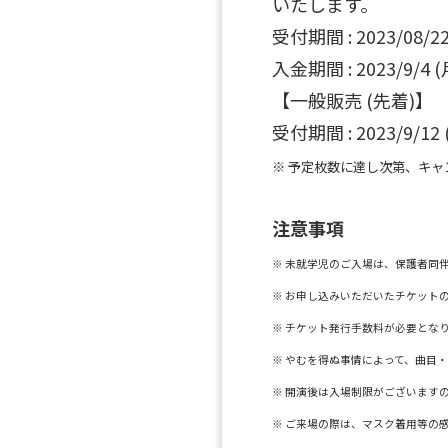
いたします。
受付期間 : 2023/08/22 (
入金期間 : 2023/9/4 (月)
【一般販売 (先着)】
受付期間 : 2023/9/12 (
※ 予定枚数に達し次第、キ
注意事項
※ 未就学児のご入場は、保護者同
※ お申し込みいただいたチケット
※ チケット発行手数料が必要とな
※ やむを得ぬ事情によって、曲目
※ 開演後は入場制限がございます
※ ご来場の際は、マスク着用等の