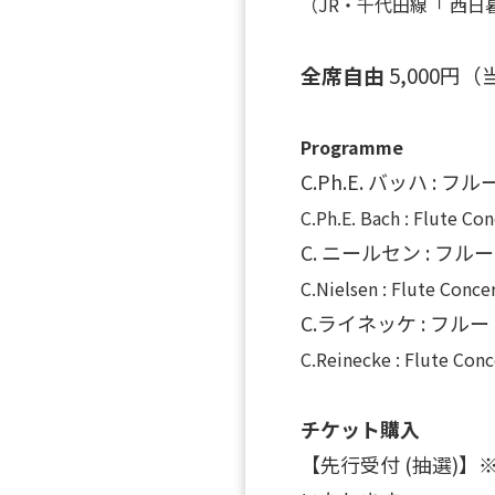
（JR・千代田線「 西日
全席自由
5,000円（
Programme
C.Ph.E. バッハ : フ
C.Ph.E. Bach : Flute Co
C. ニールセン : フルー
C.Nielsen : Flute Conce
C.ライネッケ : フルート
C.Reinecke : Flute Con
チケット購入
【先行受付 (抽選)