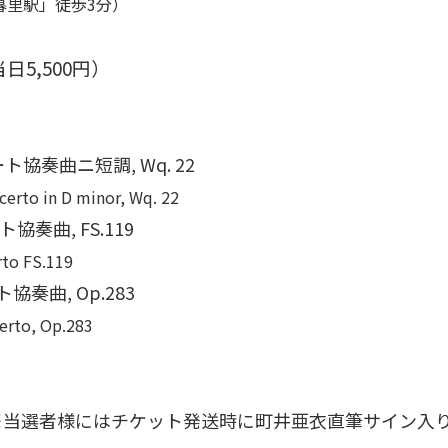
暮里駅」徒歩3分）
当日5,500円）
ルート協奏曲ニ短調, Wq. 22
ncerto in D minor, Wq. 22
ト協奏曲, FS.119
rto FS.119
協奏曲, Op.283
certo, Op.283
】※当選者様にはチケット発送時に町井亜衣直筆サイン入