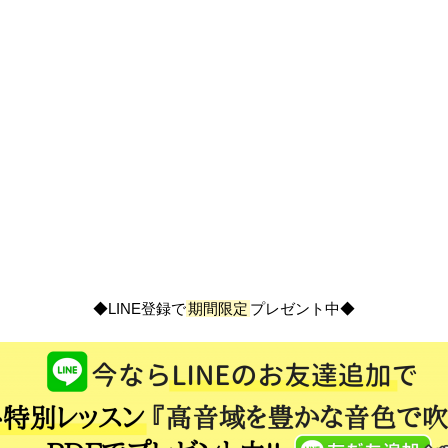
◆LINE登録で
期間限定
プレゼント中◆