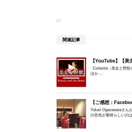
-
関連記事
【YouTube】
Contents ↓美
ほか …
【ご感想：Faceboo
Yukari Ogasaw
の音色が素晴らしいのは