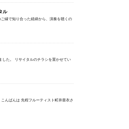
タル
のご縁で知り合った経緯から、演奏を聴くの
ました。 リサイタルのチラシを置かせてい
。 こんばんは 先程フルーティスト町井亜衣さ