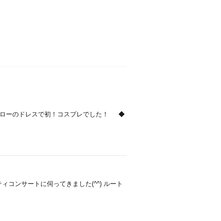
 イエローのドレスで初！コスプレでした！ ◆
パーティコンサートに伺ってきました(^^) ルート