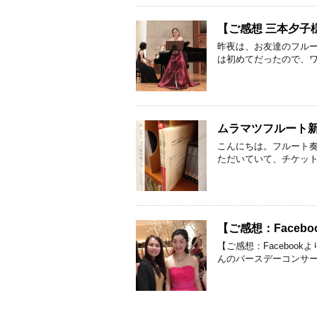
【ご感想 三本夕子様
昨夜は、お友達のフルー
は初めてだったので、ワ
ムラマツフルート新
こんにちは。フルート
ただいていて、チケット
【ご感想：Faceb
【ご感想：Facebo
んのバースデーコンサー