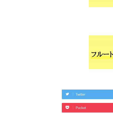
Twitter
Pocket