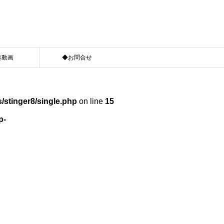
奏動画
◆お問合せ
/stinger8/single.php
on line
15
p-