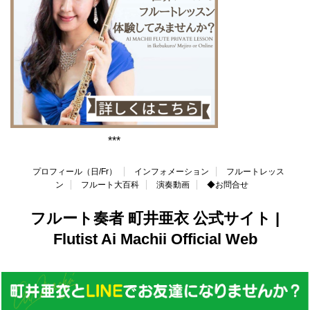
***
プロフィール（日/Fr）
インフォメーション
フルートレッス
ン
フルート大百科
演奏動画
◆お問合せ
フルート奏者 町井亜衣 公式サイト |
Flutist Ai Machii Official Web
Copyright© フルート奏者 町井亜衣 公式サイト | Flutist Ai Machii Official
Web , 2026 All Rights Reserved.