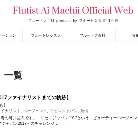
メーション
フルートレッスン
フルート大百科
演
 一覧
017ファイナリストまでの軌跡】
ry】
ァイナリスト
,
ページェント
,
ミセスジャパン
,
自信
者の町井亜衣です。 ミセスジャパン2017という、ビューティーページェ
ジャパン2017へのチャレンジ …