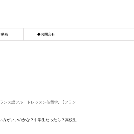
奏動画
◆お問合せ
ランス語フルートレッスン仏留学
,
【フラン
い方がいいのかな？中学生だったら？高校生