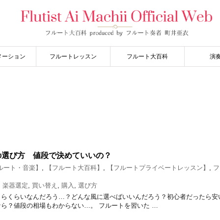
メーション
フルートレッスン
フルート大百科
演
の選び方 値段で決めていいの？
ルート・音楽】
,
【フルート大百科】
,
【フルートプライベートレッスン】
,
フ
,
楽器選定
,
買い替え
,
購入
,
選び方
くらくらいなんだろう…？どんな風に選べばいいんだろう？初心者だったら安
ら？値段の相場もわからない…。 フルートを習いた …