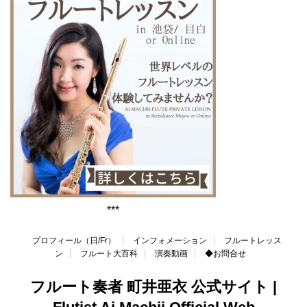
***
プロフィール（日/Fr）
インフォメーション
フルートレッス
ン
フルート大百科
演奏動画
◆お問合せ
フルート奏者 町井亜衣 公式サイト |