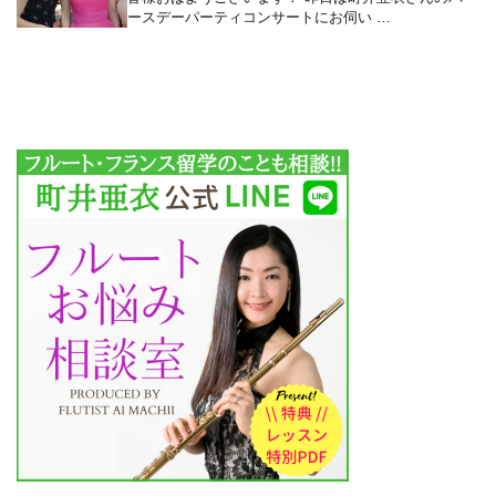
ースデーパーティコンサートにお伺い …