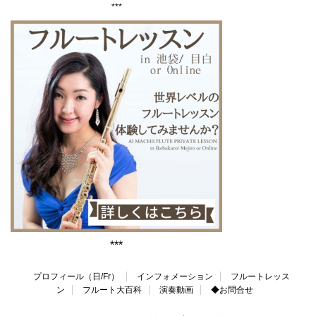
***
***
プロフィール（日/Fr）
インフォメーション
フルートレッス
ン
フルート大百科
演奏動画
◆お問合せ