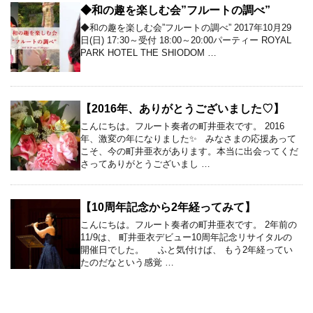
◆和の趣を楽しむ会”フルートの調べ”
◆和の趣を楽しむ会”フルートの調べ” 2017年10月29
日(日) 17:30～受付 18:00～20:00パーティー ROYAL
PARK HOTEL THE SHIODOM …
【2016年、ありがとうございました♡】
こんにちは。フルート奏者の町井亜衣です。 2016
年、激変の年になりました✨ みなさまの応援あって
こそ、今の町井亜衣があります。本当に出会ってくだ
さってありがとうございまし …
【10周年記念から2年経ってみて】
こんにちは。フルート奏者の町井亜衣です。 2年前の
11/9は、 町井亜衣デビュー10周年記念リサイタルの
開催日でした。 ふと気付けば、 もう2年経ってい
たのだなという感覚 …