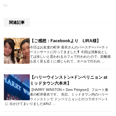
-
関連記事
【ご感想：Facebookより LIRA様】
今日はお友達の町井 亜衣さんのバースデーパーティ
ーコンサートに行ってきました❣ 今回は演奏会とし
ては珍しいと思われるカフェで行われたので、距離感
も近く音も近くに感じられて、ホールで行われ …
【ハリーウインストン×ドンペリニョン at
ミッドタウン六本木】
【HARRY WINSTON × Dom Pérignon】 フルート奏
者の町井亜衣です。 先日、ミッドタウン内のハリー
ウィンストンで ドンペリニョンとのコラボイベント
に 出かけてまいりました&#x2 …