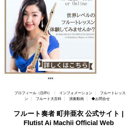
***
プロフィール（日/Fr）
インフォメーション
フルートレッス
ン
フルート大百科
演奏動画
◆お問合せ
フルート奏者 町井亜衣 公式サイト |
Flutist Ai Machii Official Web