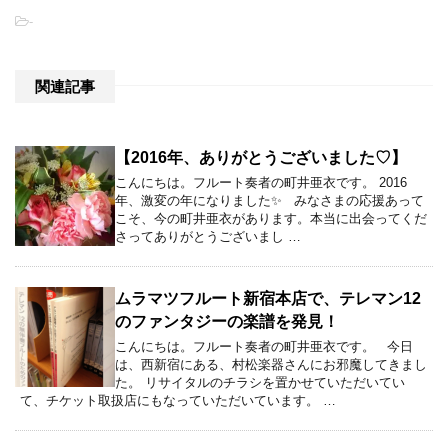
-
関連記事
【2016年、ありがとうございました♡】
こんにちは。フルート奏者の町井亜衣です。 2016
年、激変の年になりました✨ みなさまの応援あって
こそ、今の町井亜衣があります。本当に出会ってくだ
さってありがとうございまし …
ムラマツフルート新宿本店で、テレマン12
のファンタジーの楽譜を発見！
こんにちは。フルート奏者の町井亜衣です。 今日
は、西新宿にある、村松楽器さんにお邪魔してきまし
た。 リサイタルのチラシを置かせていただいてい
て、チケット取扱店にもなっていただいています。 …