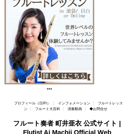
***
プロフィール（日/Fr）
インフォメーション
フルートレッス
ン
フルート大百科
演奏動画
◆お問合せ
フルート奏者 町井亜衣 公式サイト |
Flutist Ai Machii Official Web