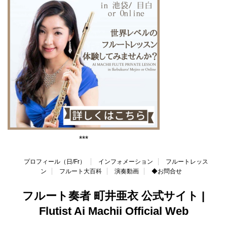
***
プロフィール（日/Fr）
インフォメーション
フルートレッス
ン
フルート大百科
演奏動画
◆お問合せ
フルート奏者 町井亜衣 公式サイト |
Flutist Ai Machii Official Web