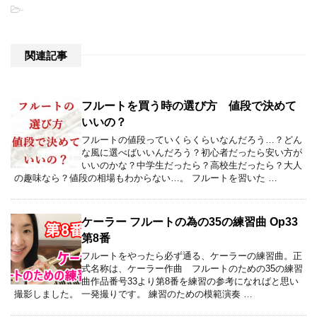
-
関連記事
フルートを買う時の選び方 値段で決めて
いいの？
フルートの値段っていくらくらいなんだろう…？どん
な風に選べばいいんだろう？初心者だったら安い方が
いいのかな？中学生だったら？高校生だったら？大人
の趣味なら？値段の相場もわからない…。 フルートを習いた …
ケーラー フルートの為の35の練習曲 Op33
第8番
フルートをやったら必ず通る、ケーラーの練習曲。正
式名称は、ケーラー作曲 フルートのための35の練習
曲作品番号33より第8番を練習の参考になればと思い
撮影しました。 一発撮りです。 練習のための模範演奏 …