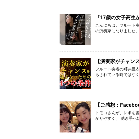
「17歳の女子高生
こんにちは。フルート奏
の演奏家になりました。」 C
【演奏家がチャン
フルート奏者の町井亜衣
らされている時ではなく
【ご感想：Faceb
トモコさんが、レポを書
かりやすく、 聴き手へ