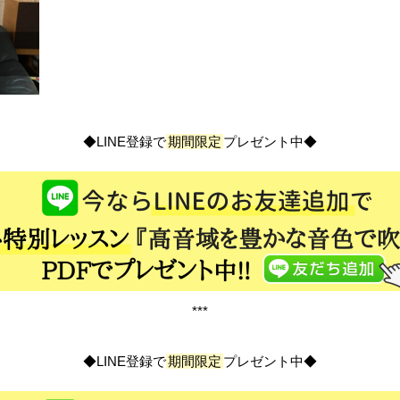
◆LINE登録で
期間限定
プレゼント中◆
***
◆LINE登録で
期間限定
プレゼント中◆