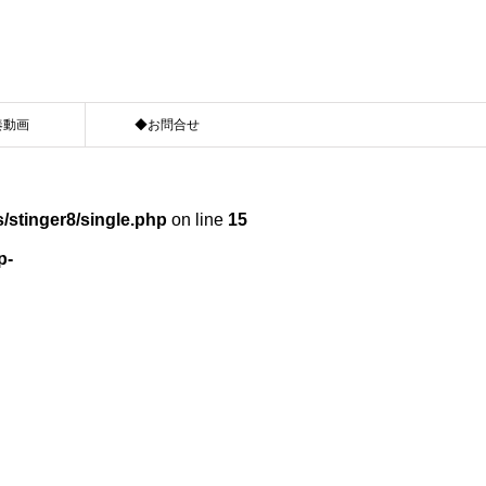
奏動画
◆お問合せ
/stinger8/single.php
on line
15
p-