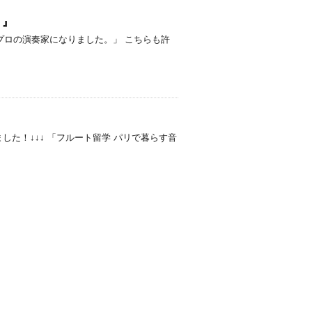
。』
プロの演奏家になりました。」 こちらも許
した！↓↓↓ 「フルート留学 パリで暮らす音