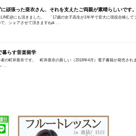
ずに頑張った亜衣さん、それを支えたご両親が素晴らしいです
LINE@にも頂きました。 「17歳の女子高生が1年半で音大に現役合格して
で、シェアさせて頂きますね& …
で暮らす音楽留学
者の町井亜衣です。 町井亜衣の新しい（2018年4月）電子書籍が発売されま
ル …