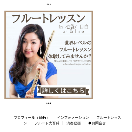
***
***
プロフィール（日/Fr）
インフォメーション
フルートレッス
ン
フルート大百科
演奏動画
◆お問合せ