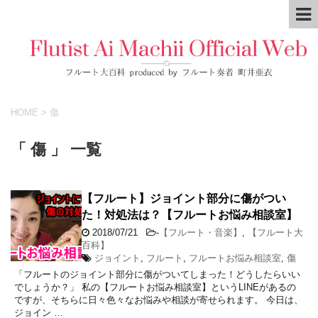
HOME
>
傷
「 傷 」 一覧
【フルート】ジョイント部分に傷がつい
た！対処法は？【フルートお悩み相談室】
2018/07/21
-
【フルート・音楽】
,
【フルート大
百科】
ジョイント
,
フルート
,
フルートお悩み相談室
,
傷
「フルートのジョイント部分に傷がついてしまった！どうしたらいい
でしょうか？」 私の【フルートお悩み相談室】というLINEがあるの
ですが、そちらに日々色々なお悩みや相談が寄せられます。 今日は、
ジョイン …