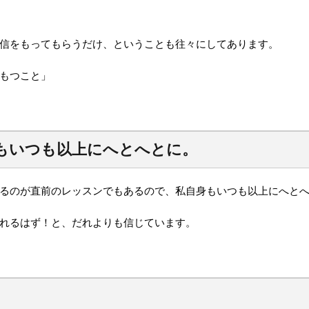
信をもってもらうだけ、ということも往々にしてあります。
もつこと」
もいつも以上にへとへとに。
るのが直前のレッスンでもあるので、私自身もいつも以上にへと
れるはず！と、だれよりも信じています。