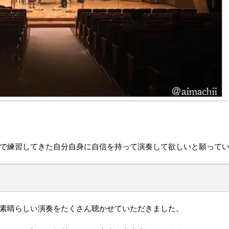
で練習してきた自分自身に自信を持って演奏して欲しいと願って
素晴らしい演奏をたくさん聴かせていただきました。