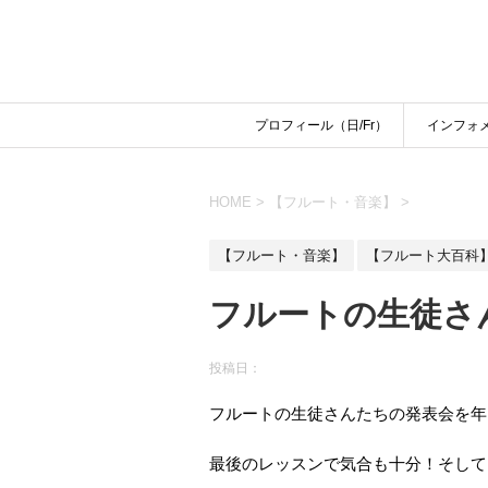
プロフィール（日/Fr）
インフォ
HOME
>
【フルート・音楽】
>
【フルート・音楽】
【フルート大百科
フルートの生徒さ
投稿日：
フルートの生徒さんたちの発表会を年
最後のレッスンで気合も十分！そして