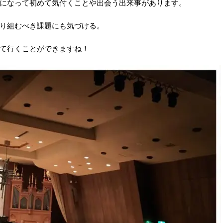
になって初めて気付くことや出会う出来事があります。
り組むべき課題にも気づける。
て行くことができますね！