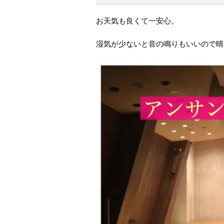
お天気も良くて一安心。
湿気が少ないと音の鳴りもいいので晴