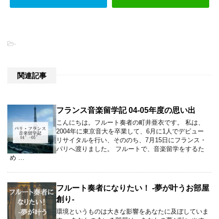
-
関連記事
フランス音楽留学記 04-05年度の思い出
こんにちは。フルート奏者の町井亜衣です。 私は、
2004年に東京音大を卒業して、6月に1人でデビュー
リサイタルを行い、そののち、7月15日にフランス・
パリへ渡りました。 フルートで、音楽留学をするた
め …
フルート奏者になりたい！ -夢が叶うお部屋
創り-
環境というものは大きな影響をあなたに及ぼしていま