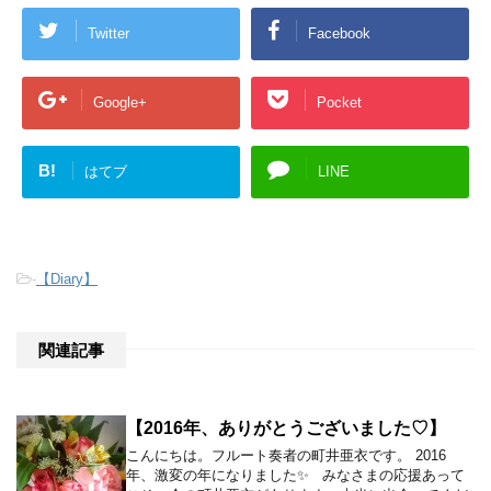
Twitter
Facebook
Google+
Pocket
B!
はてブ
LINE
-
【Diary】
関連記事
【2016年、ありがとうございました♡】
こんにちは。フルート奏者の町井亜衣です。 2016
年、激変の年になりました✨ みなさまの応援あって