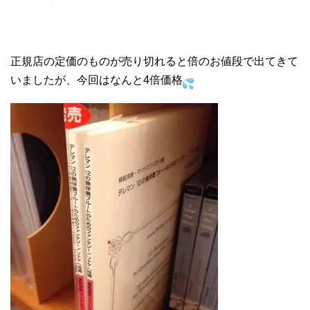
正規店の定価のものが売り切れると
倍のお値段で出てきて
いましたが、
今回はなんと4倍価格