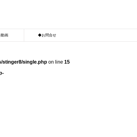
奏動画
◆お問合せ
/stinger8/single.php
on line
15
p-