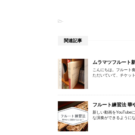
-
関連記事
ムラマツフルート新
こんにちは。フルート
ただいていて、チケット
フルート練習法 華
新しい動画をYouTu
な演奏ができるようにな