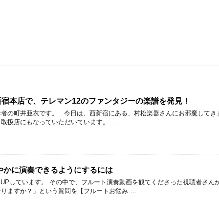
宿本店で、テレマン12のファンタジーの楽譜を発見！
奏者の町井亜衣です。 今日は、西新宿にある、村松楽器さんにお邪魔してき
取扱店にもなっていただいています。 …
やかに演奏できるようにするには
beにUPしています。 その中で、フルート演奏動画を観てくださった視聴者さ
りますか？」という質問を【フルートお悩み …