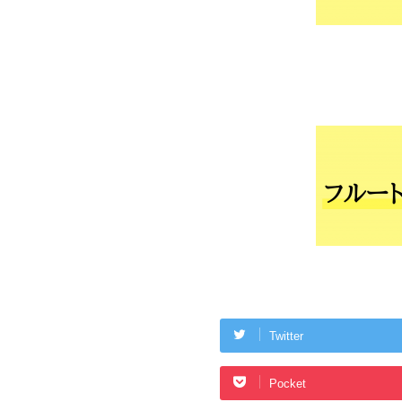
Twitter
Pocket