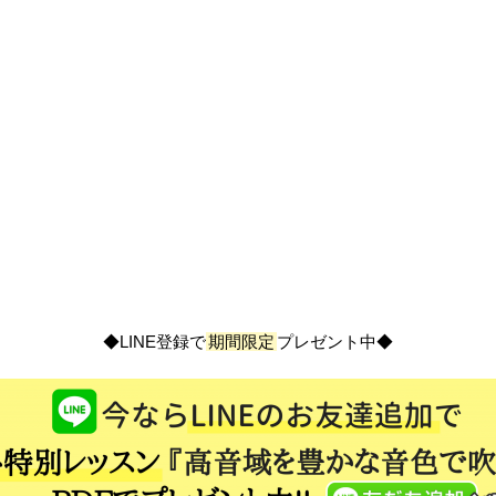
◆LINE登録で
期間限定
プレゼント中◆