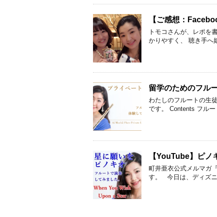
【ご感想：Faceb
トモコさんが、レポを書
かりやすく、 聴き手へ
留学のためのフル
わたしのフルートの生
です。 Contents フ
【YouTube】ピノ
町井亜衣公式メルマガ『M
す。 今日は、ディズニ