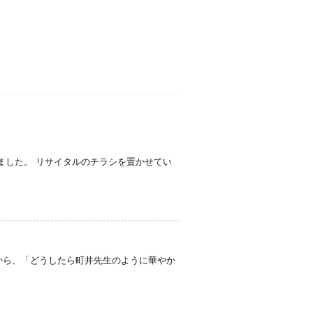
ました。 リサイタルのチラシを置かせてい
んから、「どうしたら町井先生のように華やか