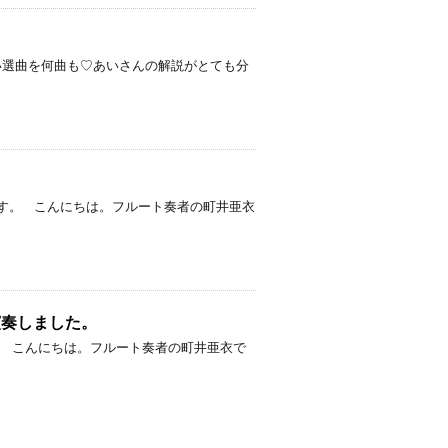
い選曲を何曲も♡あいさんの解説がとても分
す。 こんにちは。フルート奏者の町井亜衣
トで演奏しました。
した。 こんにちは。フルート奏者の町井亜衣で