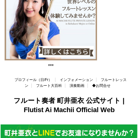
***
プロフィール（日/Fr）
インフォメーション
フルートレッス
ン
フルート大百科
演奏動画
◆お問合せ
フルート奏者 町井亜衣 公式サイト |
Flutist Ai Machii Official Web
Copyright© フルート奏者 町井亜衣 公式サイト | Flutist Ai Machii Official
Web , 2026 All Rights Reserved.