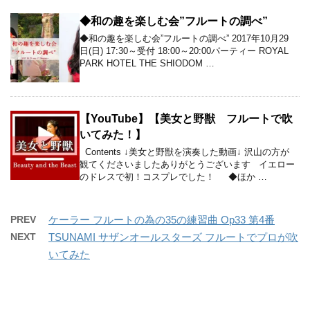
◆和の趣を楽しむ会”フルートの調べ”
◆和の趣を楽しむ会”フルートの調べ” 2017年10月29
日(日) 17:30～受付 18:00～20:00パーティー ROYAL
PARK HOTEL THE SHIODOM …
【YouTube】【美女と野獣 フルートで吹
いてみた！】
Contents ↓美女と野獣を演奏した動画↓ 沢山の方が
観てくださいましたありがとうございます イエロー
のドレスで初！コスプレでした！ ◆ほか …
PREV
ケーラー フルートの為の35の練習曲 Op33 第4番
NEXT
TSUNAMI サザンオールスターズ フルートでプロが吹
いてみた