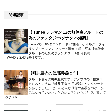
関連記事
【iTunes テレマン 12の無伴奏フルートの
為のファンタジー/ソナタ ヘ短調】
iTunesでCDをダウンロード 作曲者：ゲオルク・フィ
リップ・テレマン フルート演奏：町井 亜衣 1無伴奏
フルートのためのファンタジー 1番 イ長調
TWV40:2 2:43 2無伴奏フル …
【町井亜衣の使用楽器は？】
フルート奏者の町井亜衣です。アメブロの『検索ワー
ド』のところに『町井亜衣 使用楽器』というワード
がありました。 どこのどんな仕様の楽器なのか、が
気になっていただいたのかな？ということで、書いて
みようか …