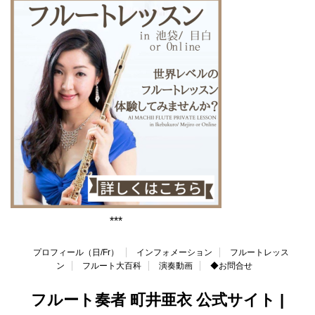
***
プロフィール（日/Fr）
インフォメーション
フルートレッス
ン
フルート大百科
演奏動画
◆お問合せ
フルート奏者 町井亜衣 公式サイト |