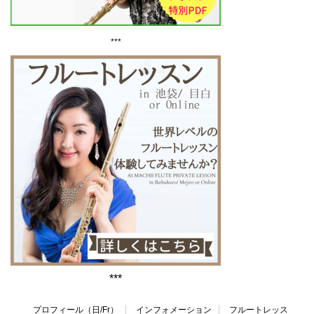
***
***
プロフィール（日/Fr）
インフォメーション
フルートレッス