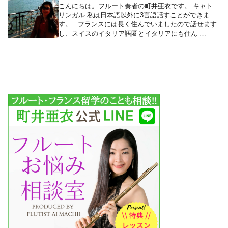
こんにちは。フルート奏者の町井亜衣です。 キャト
リンガル 私は日本語以外に3言語話すことができま
す。 フランスには長く住んでいましたので話せます
し、スイスのイタリア語圏とイタリアにも住ん …