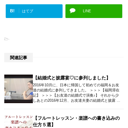
B!
はてブ
LINE
-
関連記事
【結婚式と披露宴♡に参列しました】
2016年10月に、日本に帰国して初めての福岡＆お友
達の結婚式に参列してきました。 ＞＞＞【福岡滞在
記】 ＞＞＞【お友達の結婚式で演奏♪】 それから少
しあとの2016年12月、お友達夫妻の結婚式と披露 …
【フルートレッスン・楽譜への書き込みの
仕方５選】