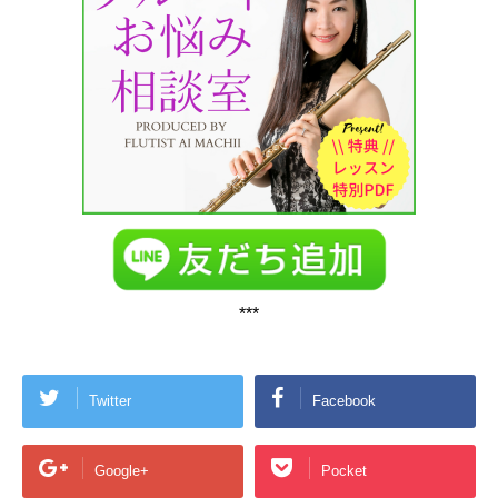
***
Twitter
Facebook
Google+
Pocket