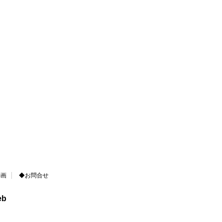
動画
◆お問合せ
eb