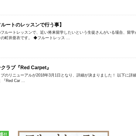
フルートのレッスンで行う事】
のフルートレッスンで、近い将来留学したいという生徒さんがいる場合、留学
の町井亜衣です。 ◆フルートレッス …
ラブ『Red Carpet』
のリニューアルが2018年3月1日となり、詳細が決まりました！ 以下に詳細を書
Red Car …