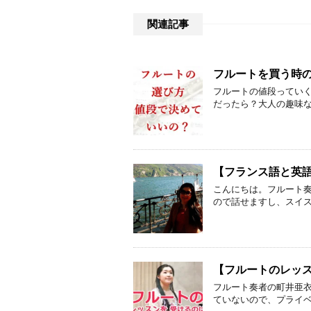
関連記事
フルートを買う時
フルートの値段ってい
だったら？大人の趣味な
【フランス語と英
こんにちは。フルート奏
ので話せますし、スイス
【フルートのレッ
フルート奏者の町井亜衣
ていないので、プライベ