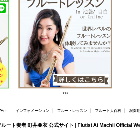
***
Fr）
インフォメーション
フルートレッスン
フルート大百科
演奏
ルート奏者 町井亜衣 公式サイト | Flutist Ai Machii Official W