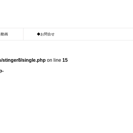
奏動画
◆お問合せ
/stinger8/single.php
on line
15
p-