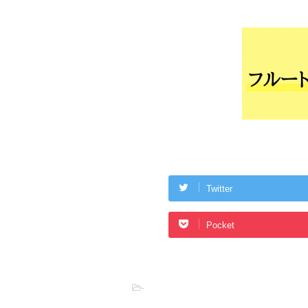
Twitter
Pocket
-