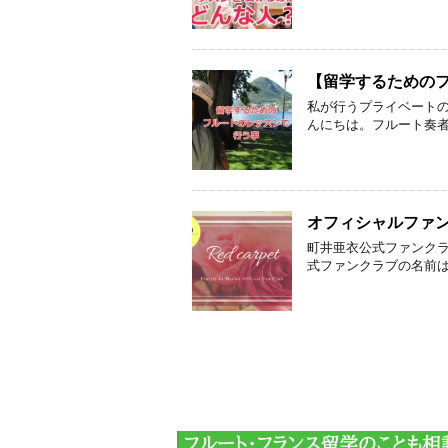
【留学するための
私が行うプライベート
んにちは。フルート奏者
オフィシャルファンク
町井亜衣公式ファンクラブ
式ファンクラブの名前は 『