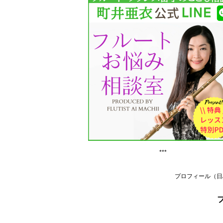
***
プロフィール（日/
フ