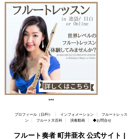
***
プロフィール（日/Fr）
インフォメーション
フルートレッス
ン
フルート大百科
演奏動画
◆お問合せ
フルート奏者 町井亜衣 公式サイト |